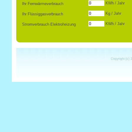
KWh / Jahr
Ihr Fernwärmeverbrauch
Kg / Jahr
Ihr Flüssiggasverbrauch
KWh / Jahr
Stromverbrauch Elektroheizung
Copyright (c) 