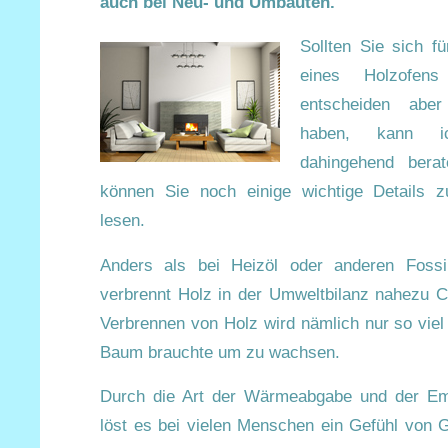
auch bei Neu- und Umbauten.
Sollten Sie sich fü
eines Holzofen
entscheiden abe
haben, kann 
dahingehend berat
können Sie noch einige wichtige Details
lesen.
Anders als bei Heizöl oder anderen Fossil
verbrennt Holz in der Umweltbilanz nahezu C
Verbrennen von Holz wird nämlich nur so viel
Baum brauchte um zu wachsen.
Durch die Art der Wärmeabgabe und der Emi
löst es bei vielen Menschen ein Gefühl von 